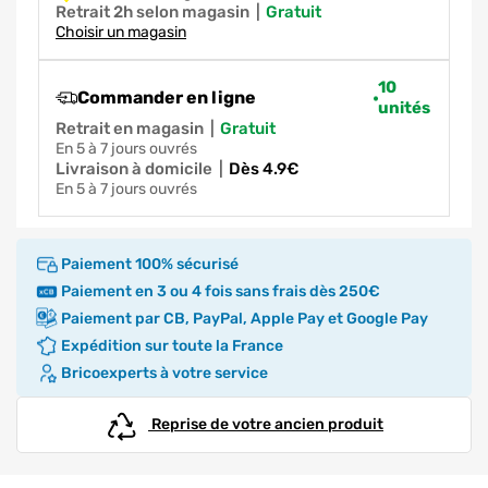
Retrait 2h selon magasin
|
gratuit
Choisir un magasin
10
Commander en ligne
unités
Retrait en magasin
|
gratuit
en 5 à 7 jours ouvrés
Livraison à domicile
|
dès 4.9€
en 5 à 7 jours ouvrés
Paiement 100% sécurisé
Paiement en 3 ou 4 fois sans frais dès 250€
Paiement par CB, PayPal, Apple Pay et Google Pay
Expédition sur toute la France
Bricoexperts à votre service
Reprise de votre ancien produit