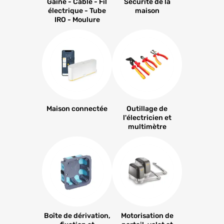
Gaine - Câble - Fil
Sécurité de la
électrique - Tube
maison
IRO - Moulure
Maison connectée
Outillage de
l'électricien et
multimètre
Boîte de dérivation,
Motorisation de