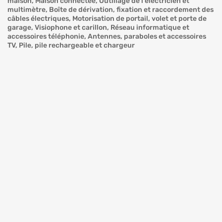
maison, Maison connectée, Outillage de l'électricien et
multimètre, Boîte de dérivation, fixation et raccordement des
câbles électriques, Motorisation de portail, volet et porte de
garage, Visiophone et carillon, Réseau informatique et
accessoires téléphonie, Antennes, paraboles et accessoires
TV, Pile, pile rechargeable et chargeur