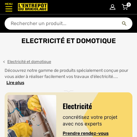
MENU
0
articl
En quoi puis-je vous aider ?
ELECTRICITÉ ET DOMOTIQUE
Electricité et domotique
Découvrez notre gamme de produits spécialement conçue pour
vous aider à réaliser facilement vos travaux d'électricité....
Lire plus