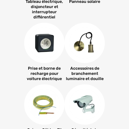
Tableau électrique,
Panneau solaire
disjoncteur et
interrupteur
différentiel
Prise et borne de
Accessoires de
recharge pour
branchement
voiture électrique
luminaire et douille