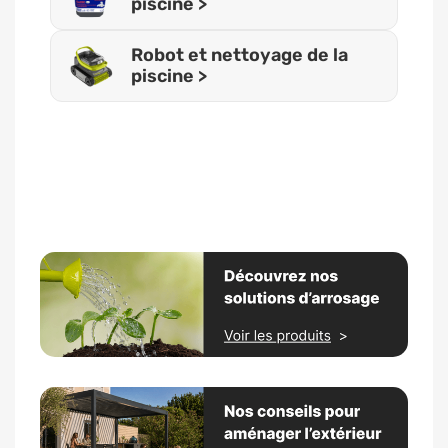
piscine >
Robot et nettoyage de la
piscine >