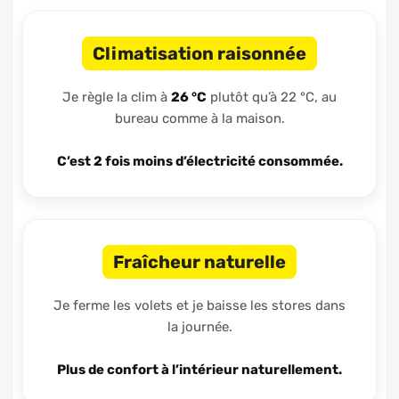
Climatisation raisonnée
Je règle la clim à
26 °C
plutôt qu’à 22 °C, au
bureau comme à la maison.
C’est 2 fois moins d’électricité consommée.
Fraîcheur naturelle
Je ferme les volets et je baisse les stores dans
la journée.
Plus de confort à l’intérieur naturellement.