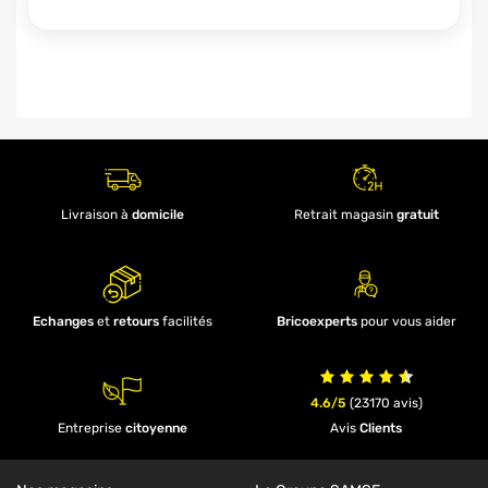
Livraison à
domicile
Retrait magasin
gratuit
Echanges
et
retours
facilités
Bricoexperts
pour vous aider
4.6/5
(23170 avis)
Entreprise
citoyenne
Avis
Clients