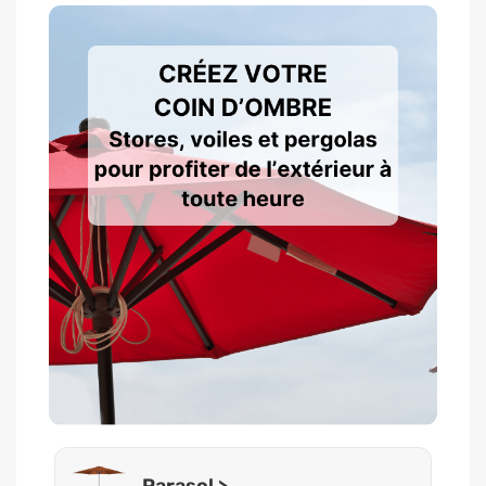
Parasol >