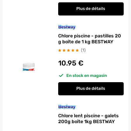
Plus de détails
Chlore piscine - pastilles 20
g boîte de 1 kg BESTWAY
avis
(1
)
10.95
€
En stock en magasin
Plus de détails
Chlore lent piscine - galets
200g boîte 1kg BESTWAY