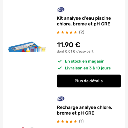
Kit analyse d'eau piscine
chlore, brome et pH GRE
avis
(2
)
11.90
€
dont 0.01 € d’éco-part.
En stock en magasin
Livraison en 3 à 10 jours
Plus de détails
Recharge analyse chlore,
brome et pH GRE
avis
(1
)