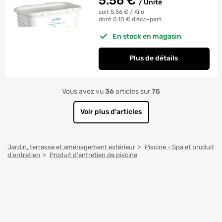
5.56
€
/
Unité
soit 5.56 €
/
Kilo
dont 0.10 € d’éco-part.
En stock en magasin
Plus de détails
Vous avez vu
36
articles sur
75
Voir plus d'articles
Jardin, terrasse et aménagement extérieur
Piscine - Spa et produit
d'entretien
Produit d'entretien de piscine