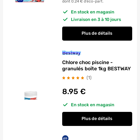
dont 0.24 € d’éco-part.
En stock en magasin
Livraison en 3 à 10 jours
Plus de détails
Chlore choc piscine -
granulés boîte 1kg BESTWAY
avis
(1
)
8.95
€
En stock en magasin
Plus de détails