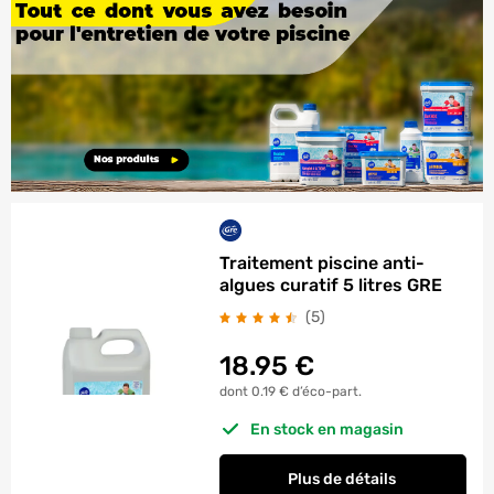
Traitement piscine anti-
algues curatif 5 litres GRE
avis
(5
)
18.95
€
dont 0.19 € d’éco-part.
En stock en magasin
Plus de détails