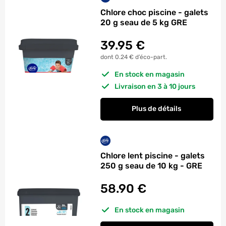
Chlore choc piscine - galets
20 g seau de 5 kg GRE
39.95
€
dont 0.24 € d’éco-part.
En stock en magasin
Livraison en 3 à 10 jours
Plus de détails
Chlore lent piscine - galets
250 g seau de 10 kg - GRE
58.90
€
En stock en magasin