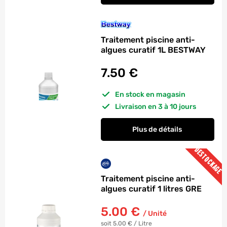
Traitement piscine anti-
algues curatif 1L BESTWAY
7.50
€
En stock en magasin
Livraison en 3 à 10 jours
Plus de détails
DESTOCKAGE
Traitement piscine anti-
algues curatif 1 litres GRE
5.00
€
/
Unité
soit 5.00 €
/
Litre