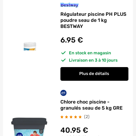
Régulateur piscine PH PLUS
poudre seau de 1 kg
BESTWAY
6.95
€
En stock en magasin
Livraison en 3 à 10 jours
Plus de détails
Chlore choc piscine -
granulés seau de 5 kg GRE
avis
(2
)
40.95
€