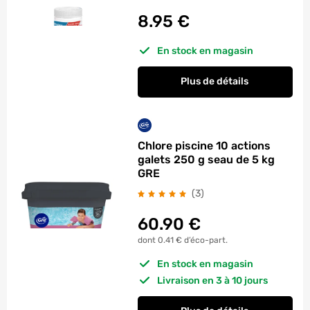
8.95
€
En stock en magasin
Plus de détails
Chlore piscine 10 actions
galets 250 g seau de 5 kg
GRE
avis
(3
)
60.90
€
dont 0.41 € d’éco-part.
En stock en magasin
Livraison en 3 à 10 jours