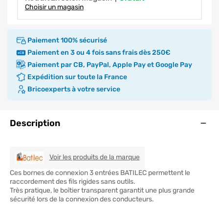
Choisir un magasin
Paiement 100% sécurisé
Paiement en 3 ou 4 fois sans frais dès 250€
Paiement par CB, PayPal, Apple Pay et Google Pay
Expédition sur toute la France
Bricoexperts à votre service
Ouve
Description
BATILEC
Voir les produits de la marque
Ces bornes de connexion 3 entrées BATILEC permettent le
raccordement des fils rigides sans outils.
Très pratique, le boîtier transparent garantit une plus grande
sécurité lors de la connexion des conducteurs.