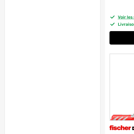
Voir le
Livrais