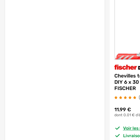
Chevilles
DIY 6 x 30
FISCHER
11.99
€
dont 0.01 € d’
Voir le
Livrais