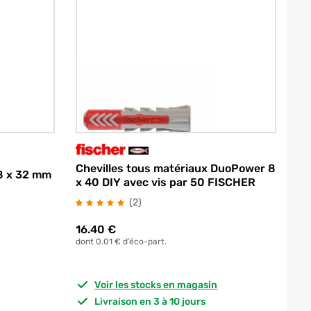
Chevilles tous matériaux DuoPower 8
 8 x 32 mm
x 40 DIY avec vis par 50 FISCHER
avis
(2
)
16.40
€
dont 0.01 € d’éco-part.
Voir les stocks en magasin
Livraison en 3 à 10 jours