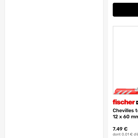
Chevilles
12 x 60 m
7.49
€
dont 0.01 € d’