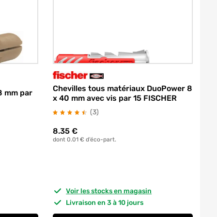
Chevilles tous matériaux DuoPower 8
 8 mm par
x 40 mm avec vis par 15 FISCHER
avis
(3
)
8.35
€
dont 0.01 € d’éco-part.
Voir les stocks en magasin
Livraison en 3 à 10 jours