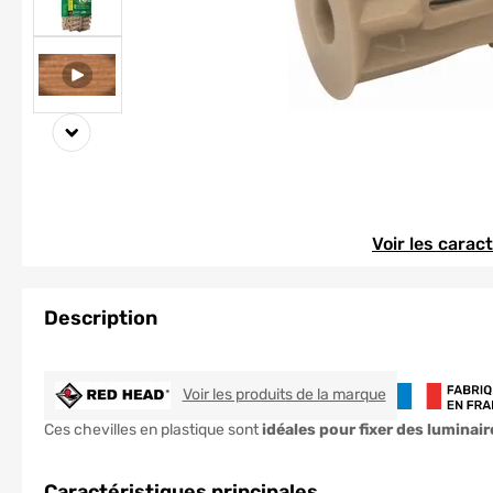
Element 1 sur 3
Element 1 sur 3
Voir les carac
Description
RED HEAD
Voir les produits de la marque
Ces chevilles en plastique sont
idéales pour fixer des luminair
Caractéristiques principales