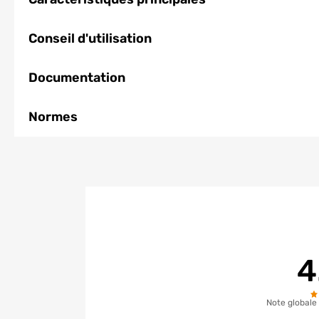
Conseil d'utilisation
Documentation
Normes
4
Note globale