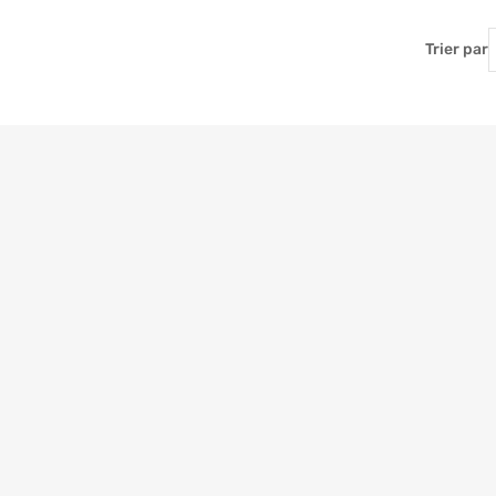
T
Trier par