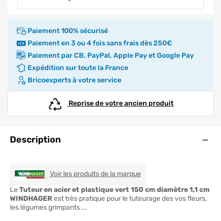
Paiement 100% sécurisé
Paiement en 3 ou 4 fois sans frais dès 250€
Paiement par CB, PayPal, Apple Pay et Google Pay
Expédition sur toute la France
Bricoexperts à votre service
Reprise de votre ancien produit
Ouve
Description
WINDHAGER
Voir les produits de la marque
Le
Tuteur en acier et plastique vert 150 cm diamètre 1,1 cm
WINDHAGER
est très pratique pour le tuteurage des vos fleurs,
les légumes grimpants ...