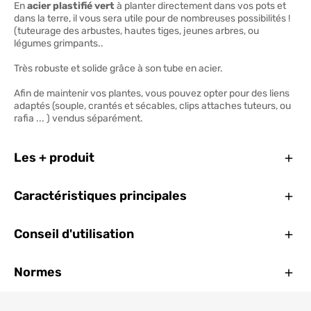
En
acier plastifié vert
à planter directement dans vos pots et
dans la terre, il vous sera utile pour de nombreuses possibilités !
(tuteurage des arbustes, hautes tiges, jeunes arbres, ou
légumes grimpants..
Très robuste et solide grâce à son tube en acier.
Afin de maintenir vos plantes, vous pouvez opter pour des liens
adaptés (souple, crantés et sécables, clips attaches tuteurs, ou
rafia ... ) vendus séparément.
Ferm
Les + produit
Ferm
Caractéristiques principales
Ferm
Conseil d'utilisation
Ferm
Normes