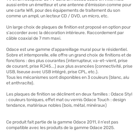
aussi entre un émetteur et une antenne d'émission comme pour
une carte Wifi, pour des équipements de traitement du son
comme un ampli, un lecteur CD / DVD, un micro, etc.
Un large choix de plaques de finition est proposé en option pour
s'accorder avec la décoration intérieure. Raccordement par
câble coaxial de 7 mm maxi.
Odace est une gamme d'appareillage mural pour le résidentiel.
Sobre et intemporelle, elle offre un grand choix de finitions et de
fonctions : des plus courantes (interrupteur, va-et-vient, prise
de courant, prise RJ45...) aux plus avancées (connectivité, prise
USB, liseuse avec USB intégré, prise CPL, etc.).
Tous les mécanismes sont disponibles en 3 couleurs (blanc, alu
et anthracite).
Les plaques de finition se déclinent en deux familles : Odace Styl
: couleurs toniques, effet mat ou vernis Odace Touch : design
tendance, matériaux nobles (bois, métal, minéraux)
Ce produit fait partie de la gamme Odace 2011, il n'est pas
compatible avec les produits de la gamme Odace 2025.