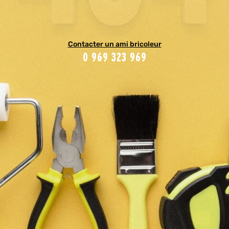
Contacter un ami bricoleur
0 969 323 969