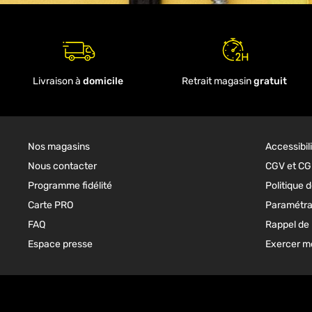
Livraison à
domicile
Retrait magasin
gratuit
Nos magasins
Accessibil
Nous contacter
CGV et C
Programme fidélité
Politique d
Carte PRO
Paramétra
FAQ
Rappel de 
Espace presse
Exercer mo