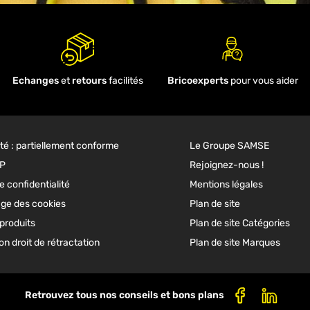
Echanges
et
retours
facilités
Bricoexperts
pour vous aider
ité : partiellement conforme
Le Groupe SAMSE
GP
Rejoignez-nous !
e confidentialité
Mentions légales
ge des cookies
Plan de site
produits
Plan de site Catégories
n droit de rétractation
Plan de site Marques
Retrouvez tous nos conseils et bons plans
Facebook
Linkedi