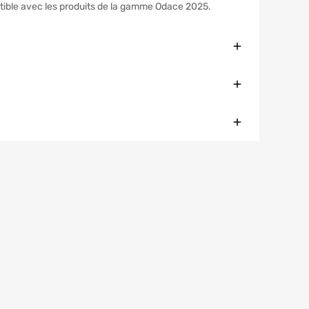
atible avec les produits de la gamme Odace 2025.
Fermer
Fermer
Fermer