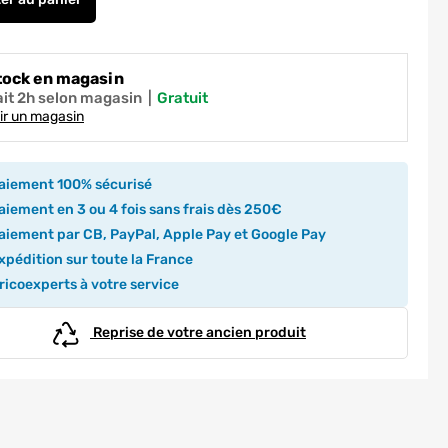
Plaque de finition 2 postes aluminium - Odace 2011 Styl SCH
tock en magasin
ait 2h selon magasin
|
gratuit
ir un magasin
aiement 100% sécurisé
iement en 3 ou 4 fois sans frais dès 250€
iement par CB, PayPal, Apple Pay et Google Pay
pédition sur toute la France
icoexperts à votre service
Reprise de votre ancien produit