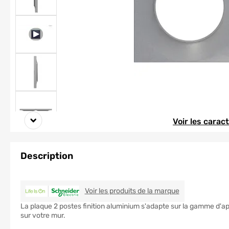
Element 1 sur 8
Element 1 sur 8
Voir les carac
Description
SCHNEIDER EL
Voir les produits de la marque
La plaque 2 postes finition aluminium s'adapte sur la gamme d'app
sur votre mur.