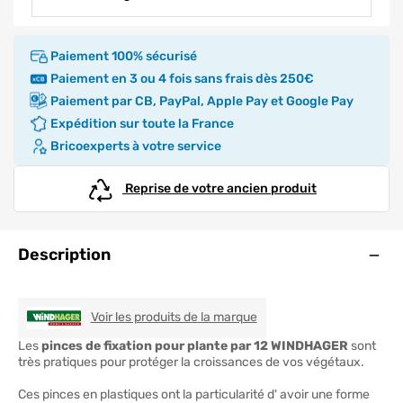
Paiement 100% sécurisé
Paiement en 3 ou 4 fois sans frais dès 250€
Paiement par CB, PayPal, Apple Pay et Google Pay
Expédition sur toute la France
Bricoexperts à votre service
Reprise de votre ancien produit
Ouve
Description
WINDHAGER
Voir les produits de la marque
Les
pinces de fixation pour plante par 12 WINDHAGER
sont
très pratiques pour protéger la croissances de vos végétaux.
Ces pinces en plastiques ont la particularité d' avoir une forme