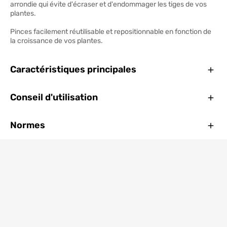
arrondie qui évite d'écraser et d'endommager les tiges de vos
plantes.
Pinces facilement réutilisable et repositionnable en fonction de
la croissance de vos plantes.
Ferm
Caractéristiques principales
Ferm
Conseil d'utilisation
Ferm
Normes