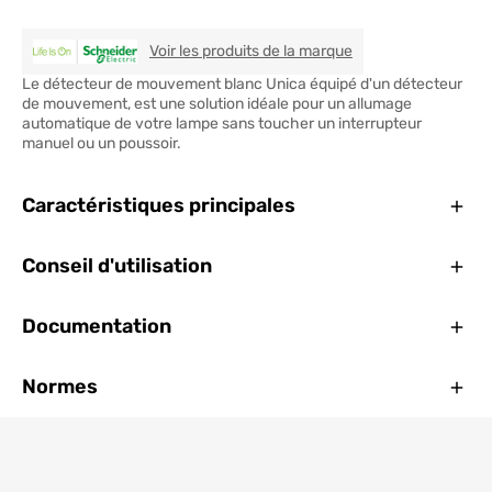
SCHNEIDER ELECTR
Voir les produits de la marque
Le détecteur de mouvement blanc Unica équipé d'un détecteur
de mouvement, est une solution idéale pour un allumage
automatique de votre lampe sans toucher un interrupteur
manuel ou un poussoir.
Ferm
Caractéristiques principales
Ferm
Conseil d'utilisation
Ferm
Documentation
Ferm
Normes