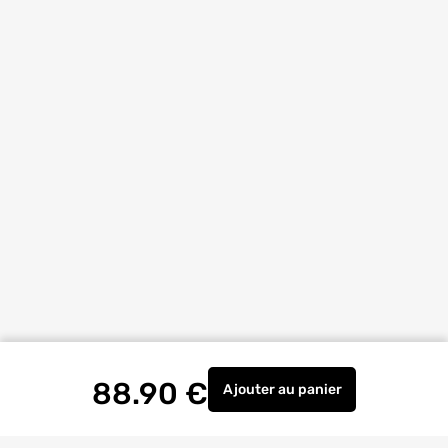
88.90
€
Ajouter
au panier
Détecteur de mouvement