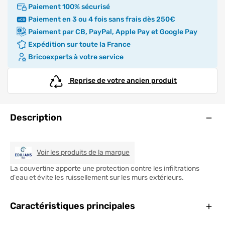
Paiement 100% sécurisé
Paiement en 3 ou 4 fois sans frais dès 250€
Paiement par CB, PayPal, Apple Pay et Google Pay
Expédition sur toute la France
Bricoexperts à votre service
Reprise de votre ancien produit
Ouve
Description
EDILIANS TECH
Voir les produits de la marque
La couvertine apporte une protection contre les infiltrations
d'eau et évite les ruissellement sur les murs extérieurs.
Ferm
Caractéristiques principales