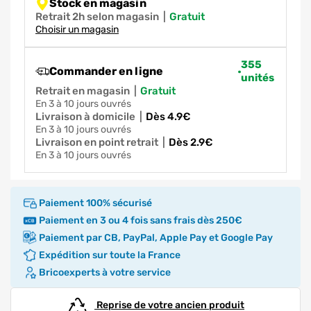
Stock en magasin
Retrait 2h selon magasin
|
gratuit
Choisir un magasin
355
Commander en ligne
unités
Retrait en magasin
|
gratuit
en 3 à 10 jours ouvrés
Livraison à domicile
|
dès 4.9€
en 3 à 10 jours ouvrés
Livraison en point retrait
|
dès 2.9€
en 3 à 10 jours ouvrés
Paiement 100% sécurisé
Paiement en 3 ou 4 fois sans frais dès 250€
Paiement par CB, PayPal, Apple Pay et Google Pay
Expédition sur toute la France
Bricoexperts à votre service
Reprise de votre ancien produit