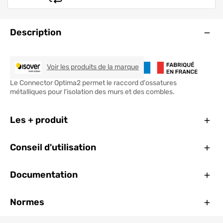
Ouve
Description
ISOVER
Voir les produits de la marque
Le Connector Optima2 permet le raccord d'ossatures
métalliques pour l'isolation des murs et des combles.
Ferm
Les + produit
Ferm
Conseil d'utilisation
Ferm
Documentation
Ferm
Normes