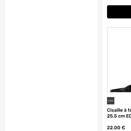
Cisaille à 
25.5 cm 
22.00
€