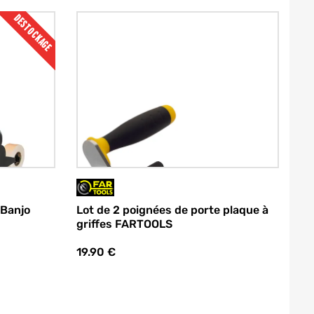
DESTOCKAGE
Lot de 2 poignées de porte plaque à
 Banjo
griffes FARTOOLS
19.90
€