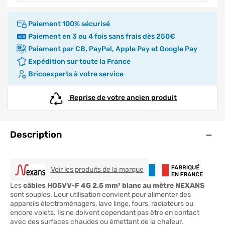
Paiement 100% sécurisé
Paiement en 3 ou 4 fois sans frais dès 250€
Paiement par CB, PayPal, Apple Pay et Google Pay
Expédition sur toute la France
Bricoexperts à votre service
Reprise de votre ancien produit
Ouve
Description
NEXANS
Voir les produits de la marque
Les
câbles HO5VV-F 4G 2,5 mm² blanc au mètre NEXANS
sont souples. Leur utilisation convient pour alimenter des
appareils électroménagers, lave linge, fours, radiateurs ou
encore volets. Ils ne doivent cependant pas être en contact
avec des surfaces chaudes ou émettant de la chaleur.