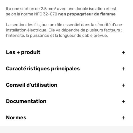
Il a une section de 2.5 mm² avec une double isolation et est,
selon la norme NFC 32-070
non propagateur de flamme
.
La section des fils joue un rôle essentiel dans la sécurité d'une
installation électrique. Elle va dépendre de plusieurs facteurs :
l'intensité, la puissance et la longueur de câble prévue.
Ferm
Les + produit
Ferm
Caractéristiques principales
Ferm
Conseil d'utilisation
Ferm
Documentation
Ferm
Normes