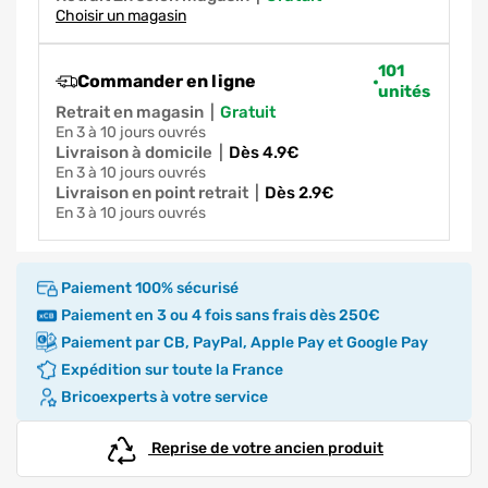
Choisir un magasin
101
Commander en ligne
unités
Retrait en magasin
|
gratuit
en 3 à 10 jours ouvrés
Livraison à domicile
|
dès 4.9€
en 3 à 10 jours ouvrés
Livraison en point retrait
|
dès 2.9€
en 3 à 10 jours ouvrés
Paiement 100% sécurisé
Paiement en 3 ou 4 fois sans frais dès 250€
Paiement par CB, PayPal, Apple Pay et Google Pay
Expédition sur toute la France
Bricoexperts à votre service
Reprise de votre ancien produit