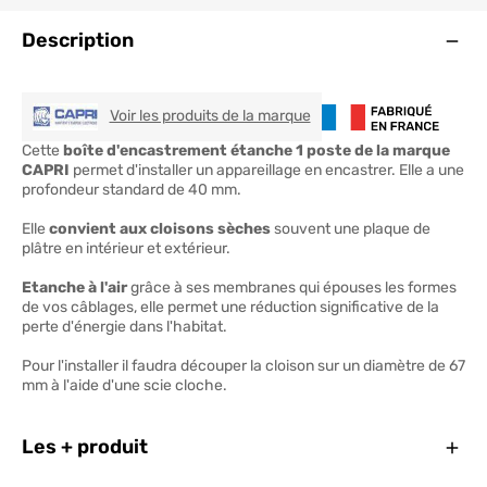
Ouve
Description
CAPRI
Voir les produits de la marque
Cette
boîte d'encastrement étanche 1 poste de la marque
CAPRI
permet d'installer un appareillage en encastrer. Elle a une
profondeur standard de 40 mm.
Elle
convient aux cloisons sèches
souvent une plaque de
plâtre en intérieur et extérieur.
Etanche à l'air
grâce à ses membranes qui épouses les formes
de vos câblages, elle permet une réduction significative de la
perte d'énergie dans l'habitat.
Pour l'installer il faudra découper la cloison sur un diamètre de 67
mm à l'aide d'une scie cloche.
Ferm
Les + produit