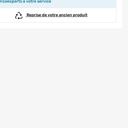
icoexperts à votre service
Reprise de votre ancien produit