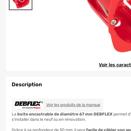
Element 1 sur 1
Element 1 sur 1
Voir les carac
Description
DEBFLEX
Voir les produits de la marque
La
boite encastrable de diamètre 67 mm DEBFLEX
permet d'
s'installer dans le neuf ou en rénovation.
Grâce à sa profondeur de 50 mm, il sera
facile de câbler son a