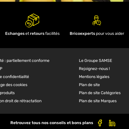
Echanges
et
retours
facilités
Bricoexperts
pour vous aider
ité : partiellement conforme
Le Groupe SAMSE
GP
Rejoignez-nous !
e confidentialité
Mentions légales
ge des cookies
Plan de site
produits
Plan de site Catégories
n droit de rétractation
Plan de site Marques
Retrouvez tous nos conseils et bons plans
Facebook
Linkedi