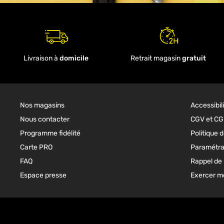
Livraison à
domicile
Retrait magasin
gratuit
Nos magasins
Accessibil
Nous contacter
CGV et C
Programme fidélité
Politique d
Carte PRO
Paramétra
FAQ
Rappel de 
Espace presse
Exercer mo