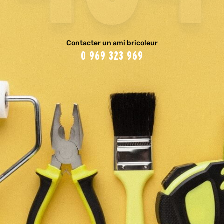
Contacter un ami bricoleur
0 969 323 969