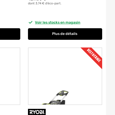
dont 3.74 € d’éco-part.
Voir les stocks en magasin
Plus de détails
DESTOCKAGE