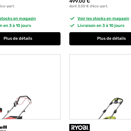
499.00
€
éco-part.
dont 3.00 € d’éco-part.
s stocks en magasin
Voir les stocks en magasin
on en 3 à 10 jours
Livraison en 3 à 10 jours
Plus de détails
Plus de détails