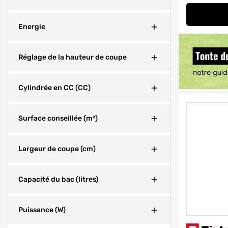
Fermer
Energie
Fermer
Réglage de la hauteur de coupe
Fermer
Cylindrée en CC (CC)
Fermer
Surface conseillée (m²)
Fermer
Largeur de coupe (cm)
Fermer
Capacité du bac (litres)
Fermer
Puissance (W)