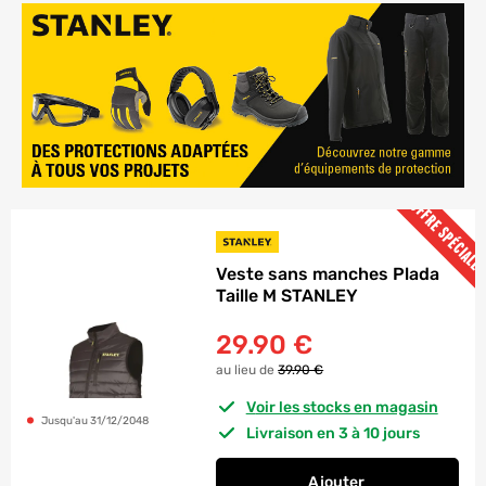
OFFRE SPÉCIALE
Veste sans manches Plada
Taille M STANLEY
29.90
€
au lieu de
39.90 €
Voir les stocks en magasin
Jusqu'au 31/12/2048
Livraison en 3 à 10 jours
Ajouter