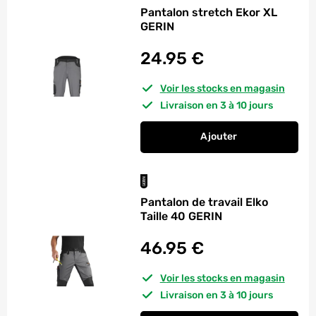
Pantalon stretch Ekor XL
GERIN
24.95
€
Voir les stocks en magasin
Livraison en 3 à 10 jours
Ajouter
au panier
Pantalon stretch Ek
Pantalon de travail Elko
Taille 40 GERIN
46.95
€
Voir les stocks en magasin
Livraison en 3 à 10 jours