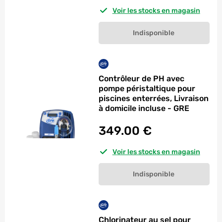
Voir les stocks en magasin
Indisponible
Contrôleur de PH avec
pompe péristaltique pour
piscines enterrées, Livraison
à domicile incluse - GRE
349.00
€
Voir les stocks en magasin
Indisponible
Chlorinateur au sel pour