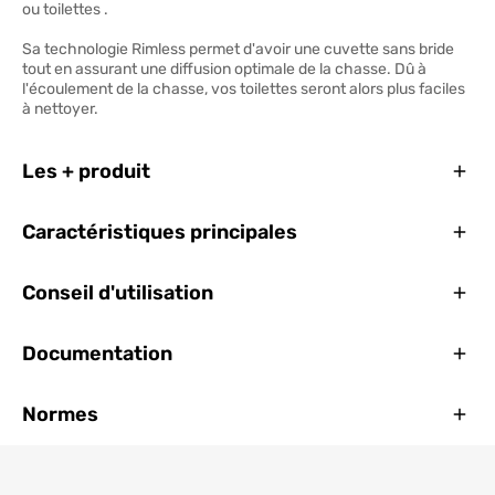
ou toilettes .
Sa technologie Rimless permet d'avoir une cuvette sans bride
tout en assurant une diffusion optimale de la chasse. Dû à
l'écoulement de la chasse, vos toilettes seront alors plus faciles
à nettoyer.
Ferm
Les + produit
Ferm
Caractéristiques principales
Ferm
Conseil d'utilisation
Ferm
Documentation
Ferm
Normes