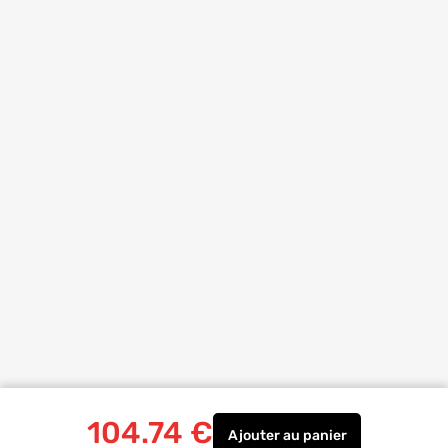
104.74
€
Ajouter
au panier