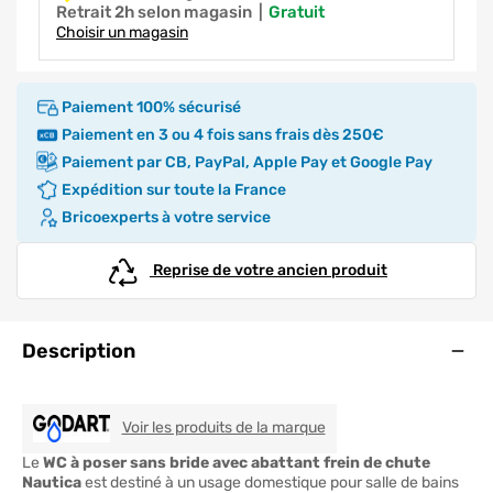
Retrait 2h selon magasin
|
gratuit
Choisir un magasin
Paiement 100% sécurisé
Paiement en 3 ou 4 fois sans frais dès 250€
Paiement par CB, PayPal, Apple Pay et Google Pay
Expédition sur toute la France
Bricoexperts à votre service
Reprise de votre ancien produit
Ouve
Description
GODART
Voir les produits de la marque
Le
WC à poser sans bride avec abattant frein de chute
Nautica
est destiné à un usage domestique pour salle de bains