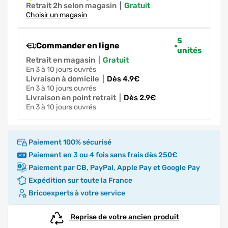
Retrait 2h selon magasin
|
gratuit
Choisir un magasin
5
Commander en ligne
unités
Retrait en magasin
|
gratuit
en 3 à 10 jours ouvrés
Livraison à domicile
|
dès 4.9€
en 3 à 10 jours ouvrés
Livraison en point retrait
|
dès 2.9€
en 3 à 10 jours ouvrés
Paiement 100% sécurisé
Paiement en 3 ou 4 fois sans frais dès 250€
Paiement par CB, PayPal, Apple Pay et Google Pay
Expédition sur toute la France
Bricoexperts à votre service
Reprise de votre ancien produit