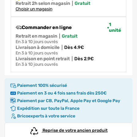
Retrait 2h selon magasin
|
gratuit
Choisir un magasin
1
Commander en ligne
unité
Retrait en magasin
|
gratuit
en 3 à 10 jours ouvrés
Livraison à domicile
|
dès 4.9€
en 3 à 10 jours ouvrés
Livraison en point retrait
|
dès 2.9€
en 3 à 10 jours ouvrés
Paiement 100% sécurisé
Paiement en 3 ou 4 fois sans frais dès 250€
Paiement par CB, PayPal, Apple Pay et Google Pay
Expédition sur toute la France
Bricoexperts à votre service
Reprise de votre ancien produit