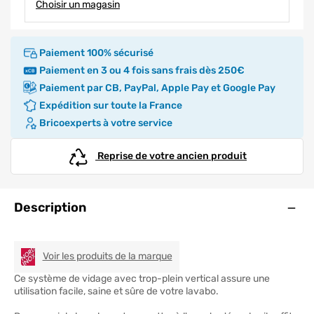
Choisir un magasin
Paiement 100% sécurisé
Paiement en 3 ou 4 fois sans frais dès 250€
Paiement par CB, PayPal, Apple Pay et Google Pay
Expédition sur toute la France
Bricoexperts à votre service
Reprise de votre ancien produit
Ouve
Description
NORD INOX
Voir les produits de la marque
Ce système de vidage avec trop-plein vertical assure une
utilisation facile, saine et sûre de votre lavabo.