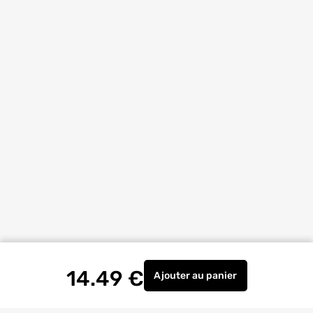
14.49
€
Ajouter
au panier
Vidage automatique avec 