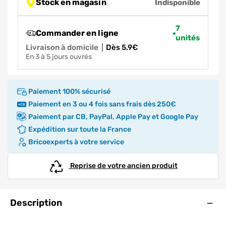
Stock en magasin
Indisponible
7
Commander en ligne
unités
Livraison à domicile
|
dès 5.9€
en 3 à 5 jours ouvrés
Paiement 100% sécurisé
Paiement en 3 ou 4 fois sans frais dès 250€
Paiement par CB, PayPal, Apple Pay et Google Pay
Expédition sur toute la France
Bricoexperts à votre service
Reprise de votre ancien produit
Ouve
Description