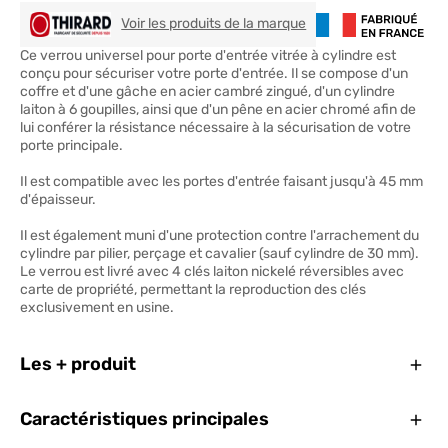
THIRARD
Voir les produits de la marque
Ce verrou universel pour porte d'entrée vitrée à cylindre est
conçu pour sécuriser votre porte d'entrée. Il se compose d'un
coffre et d'une gâche en acier cambré zingué, d'un cylindre
laiton à 6 goupilles, ainsi que d'un pêne en acier chromé afin de
lui conférer la résistance nécessaire à la sécurisation de votre
porte principale.
Il est compatible avec les portes d'entrée faisant jusqu'à 45 mm
d'épaisseur.
Il est également muni d'une protection contre l'arrachement du
cylindre par pilier, perçage et cavalier (sauf cylindre de 30 mm).
Le verrou est livré avec 4 clés laiton nickelé réversibles avec
carte de propriété, permettant la reproduction des clés
exclusivement en usine.
Ferm
Les + produit
Ferm
Caractéristiques principales