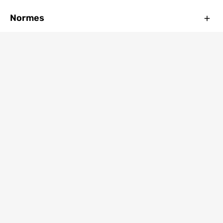
Ferm
Normes