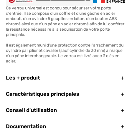
Ce verrou universel est conçu pour sécuriser votre porte
d'entrée. Il se compose d'un coffre et d'une gâche en acier
embouti, d'un cylindre 5 goupilles en laiton, d'un bouton ABS
chromé ainsi que d'un pêne en acier chromé afin de lui conférer
la résistance nécessaire à la sécurisation de votre porte
principale.
Il est également muni d'une protection contre l'arrachement du
cylindre par pilier et cavalier (sauf cylindre de 30 mm) ainsi que
d'un pêne interchangeable. Le verrou est livré avec 3 clés en
acier.
Ferm
Les + produit
Ferm
Caractéristiques principales
Ferm
Conseil d'utilisation
Ferm
Documentation