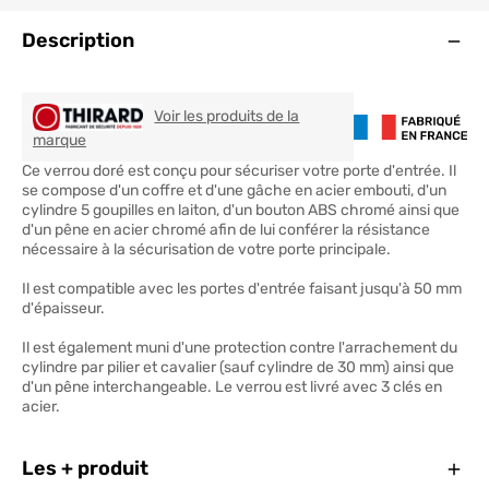
Ouve
Description
Voir les produits de la
THIRARD
marque
Ce verrou doré est conçu pour sécuriser votre porte d'entrée. Il
se compose d'un coffre et d'une gâche en acier embouti, d'un
cylindre 5 goupilles en laiton, d'un bouton ABS chromé ainsi que
d'un pêne en acier chromé afin de lui conférer la résistance
nécessaire à la sécurisation de votre porte principale.
Il est compatible avec les portes d'entrée faisant jusqu'à 50 mm
d'épaisseur.
Il est également muni d'une protection contre l'arrachement du
cylindre par pilier et cavalier (sauf cylindre de 30 mm) ainsi que
d'un pêne interchangeable. Le verrou est livré avec 3 clés en
acier.
Ferm
Les + produit