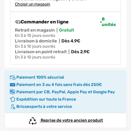
Choisir un magasin
8
Commander en ligne
unités
Retrait en magasin
|
gratuit
en 3 à 10 jours ouvrés
Livraison à domicile
|
dès 4.9€
en 3 à 10 jours ouvrés
Livraison en point retrait
|
dès 2.9€
en 3 à 10 jours ouvrés
Paiement 100% sécurisé
Paiement en 3 ou 4 fois sans frais dès 250€
Paiement par CB, PayPal, Apple Pay et Google Pay
Expédition sur toute la France
Bricoexperts à votre service
Reprise de votre ancien produit