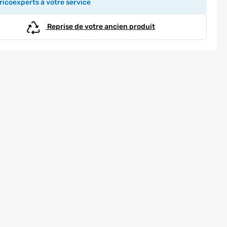
icoexperts à votre service
Reprise de votre ancien produit