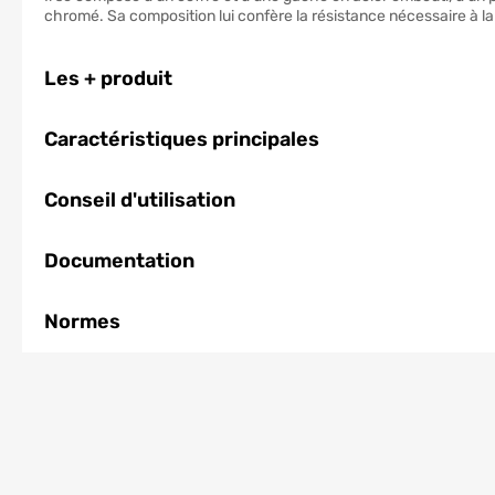
chromé. Sa composition lui confère la résistance nécessaire à la 
Les + produit
Caractéristiques principales
Conseil d'utilisation
Documentation
Normes