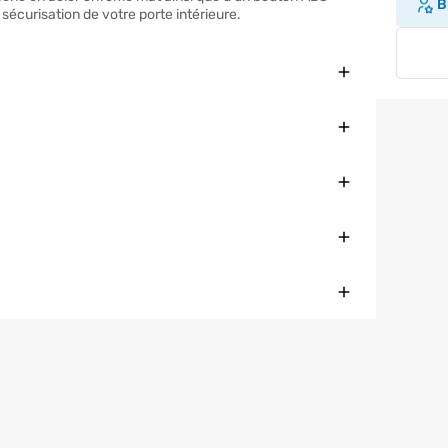
Br
sécurisation de votre porte intérieure.
Fermer
Fermer
Fermer
Fermer
Fermer