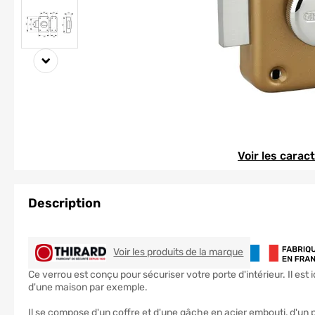
Element 1 sur 2
Element 1 sur 2
Voir les carac
Description
THIRARD
Voir les produits de la marque
Ce verrou est conçu pour sécuriser votre porte d'intérieur. Il est 
d'une maison par exemple.
Il se compose d'un coffre et d'une gâche en acier embouti, d'un