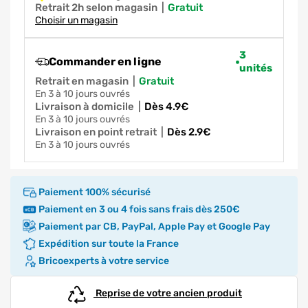
Retrait 2h selon magasin
|
gratuit
Choisir un magasin
3
Commander en ligne
unités
Retrait en magasin
|
gratuit
en 3 à 10 jours ouvrés
Livraison à domicile
|
dès 4.9€
en 3 à 10 jours ouvrés
Livraison en point retrait
|
dès 2.9€
en 3 à 10 jours ouvrés
Paiement 100% sécurisé
Paiement en 3 ou 4 fois sans frais dès 250€
Paiement par CB, PayPal, Apple Pay et Google Pay
Expédition sur toute la France
Bricoexperts à votre service
Reprise de votre ancien produit