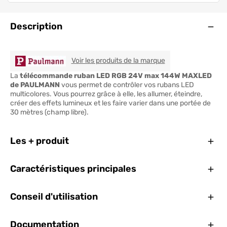
Ouve
Description
PAULMANN
Voir les produits de la marque
La
télécommande ruban LED RGB 24V max 144W MAXLED
de PAULMANN
vous permet de contrôler vos rubans LED
multicolores. Vous pourrez grâce à elle, les allumer, éteindre,
créer des effets lumineux et les faire varier dans une portée de
30 mètres (champ libre).
Ferm
Les + produit
Ferm
Caractéristiques principales
Ferm
Conseil d'utilisation
Ferm
Documentation