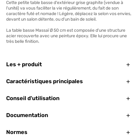
Cette petite table basse d'extérieur grise graphite (vendue à
l'unité) va vous faciliter la vie régulièrement, du fait de son
caractère futé et nomade ! Légère, déplacez la selon vos envies,
devant un salon détente, ou d'un bain de soleil.
La table basse Massaï Ø 50 cm est composée d'une structure
acier recouverte avec une peinture époxy. Elle lui procure une
très belle finition.
Ferm
Les + produit
Ferm
Caractéristiques principales
Ferm
Conseil d'utilisation
Ferm
Documentation
Ferm
Normes