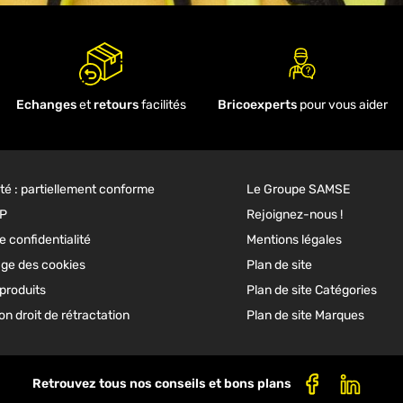
Echanges
et
retours
facilités
Bricoexperts
pour vous aider
ité : partiellement conforme
Le Groupe SAMSE
GP
Rejoignez-nous !
e confidentialité
Mentions légales
ge des cookies
Plan de site
produits
Plan de site Catégories
n droit de rétractation
Plan de site Marques
Retrouvez tous nos conseils et bons plans
Facebook
Linkedi