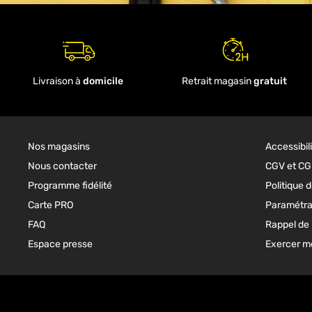
Livraison à
domicile
Retrait magasin
gratuit
Nos magasins
Accessibil
Nous contacter
CGV et C
Programme fidélité
Politique d
Carte PRO
Paramétra
FAQ
Rappel de 
Espace presse
Exercer mo