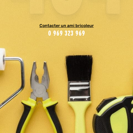
Contacter un ami bricoleur
0 969 323 969