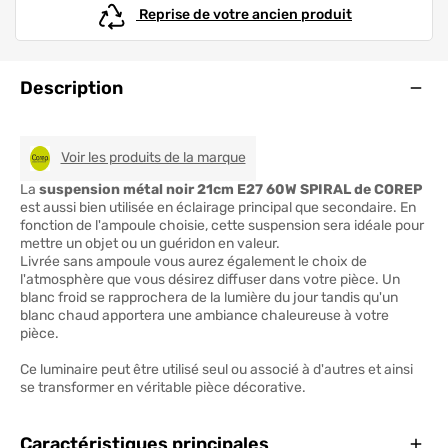
Reprise de votre ancien produit
Ouve
Description
COREP
Voir les produits de la marque
La
suspension métal noir 21cm E27 60W SPIRAL de COREP
est aussi bien utilisée en éclairage principal que secondaire. En
fonction de l'ampoule choisie, cette suspension sera idéale pour
mettre un objet ou un guéridon en valeur.
Livrée sans ampoule vous aurez également le choix de
l'atmosphère que vous désirez diffuser dans votre pièce. Un
blanc froid se rapprochera de la lumière du jour tandis qu'un
blanc chaud apportera une ambiance chaleureuse à votre
pièce.
Ce luminaire peut être utilisé seul ou associé à d'autres et ainsi
se transformer en véritable pièce décorative.
Ferm
Caractéristiques principales