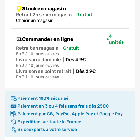
Stock en magasin
Retrait 2h selon magasin
|
gratuit
Choisir un magasin
4
Commander en ligne
unités
Retrait en magasin
|
gratuit
en 3 à 10 jours ouvrés
Livraison à domicile
|
dès 4.9€
en 3 à 10 jours ouvrés
Livraison en point retrait
|
dès 2.9€
en 3 à 10 jours ouvrés
Paiement 100% sécurisé
Paiement en 3 ou 4 fois sans frais dès 250€
Paiement par CB, PayPal, Apple Pay et Google Pay
Expédition sur toute la France
Bricoexperts à votre service