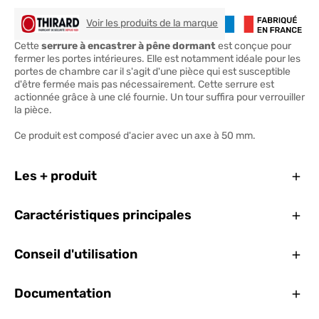
THIRARD
Voir les produits de la marque
Cette
serrure à encastrer à pêne dormant
est conçue pour
fermer les portes intérieures. Elle est notamment idéale pour les
portes de chambre car il s'agit d'une pièce qui est susceptible
d'être fermée mais pas nécessairement. Cette serrure est
actionnée grâce à une clé fournie. Un tour suffira pour verrouiller
la pièce.
Ce produit est composé d'acier avec un axe à 50 mm.
Ferm
Les + produit
Ferm
Caractéristiques principales
Ferm
Conseil d'utilisation
Ferm
Documentation