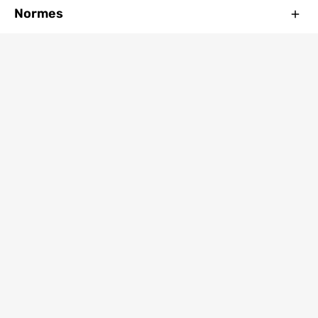
Ferm
Normes