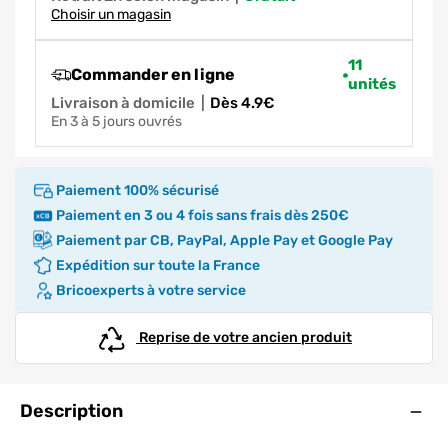
Choisir un magasin
11
Commander en ligne
unités
Livraison à domicile
|
dès 4.9€
en 3 à 5 jours ouvrés
Paiement 100% sécurisé
Paiement en 3 ou 4 fois sans frais dès 250€
Paiement par CB, PayPal, Apple Pay et Google Pay
Expédition sur toute la France
Bricoexperts à votre service
Reprise de votre ancien produit
Ouve
Description