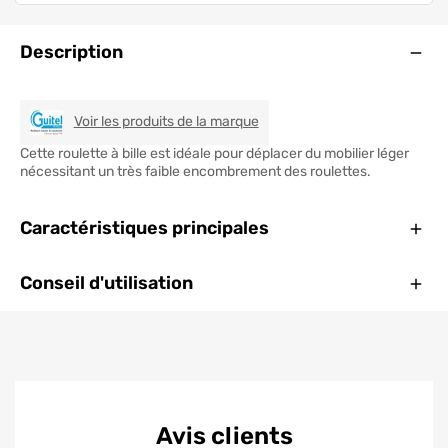
Ouve
Description
GUITEL
Voir les produits de la marque
Cette roulette à bille est idéale pour déplacer du mobilier léger
nécessitant un très faible encombrement des roulettes.
Ferm
Caractéristiques principales
Ferm
Conseil d'utilisation
Avis clients