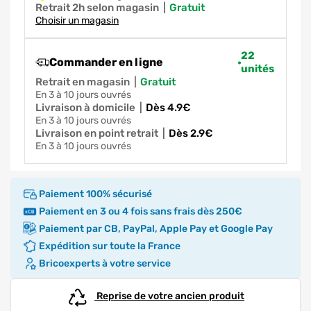
Retrait 2h selon magasin
|
gratuit
Choisir un magasin
22
Commander en ligne
unités
Retrait en magasin
|
gratuit
en 3 à 10 jours ouvrés
Livraison à domicile
|
dès 4.9€
en 3 à 10 jours ouvrés
Livraison en point retrait
|
dès 2.9€
en 3 à 10 jours ouvrés
Paiement 100% sécurisé
Paiement en 3 ou 4 fois sans frais dès 250€
Paiement par CB, PayPal, Apple Pay et Google Pay
Expédition sur toute la France
Bricoexperts à votre service
Reprise de votre ancien produit