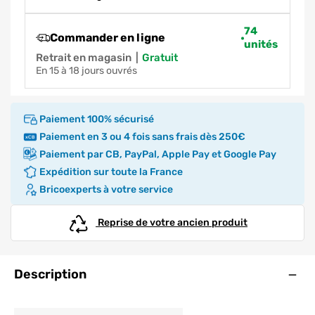
74
Commander en ligne
unités
Retrait en magasin
|
gratuit
en 15 à 18 jours ouvrés
Paiement 100% sécurisé
Paiement en 3 ou 4 fois sans frais dès 250€
Paiement par CB, PayPal, Apple Pay et Google Pay
Expédition sur toute la France
Bricoexperts à votre service
Reprise de votre ancien produit
Ouve
Description