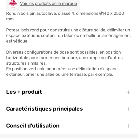
HENRY TIMBER
Voir les produits de la marque
Rondin bois pin autoclave, classe 4, dimensions Ø140 x 2500
mm.
Poteau bois rond pour construire une clôture solide, délimiter un
espace extérieur, soutenir un talus ou embellir un aménagement
esthétique.
Diverses configurations de pose sont possibles, en position
horizontale pour former une bordure, une rampe ou d'autres
structures similaires.
En position verticale pour créer une délimitation d'espace
extérieur, orner une allée ou une terrasse, par exemple.
Ferm
Les + produit
Ferm
Caractéristiques principales
Ferm
Conseil d'utilisation