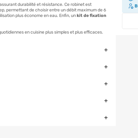
 assurant durabilité et résistance. Ce robinet est
Br
p, permettant de choisir entre un débit maximum de 6
utilisation plus économe en eau. Enfin, un
kit de fixation
uotidiennes en cuisine plus simples et plus efficaces.
Fermer
Fermer
Fermer
Fermer
Fermer