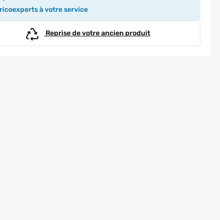
icoexperts à votre service
Reprise de votre ancien produit