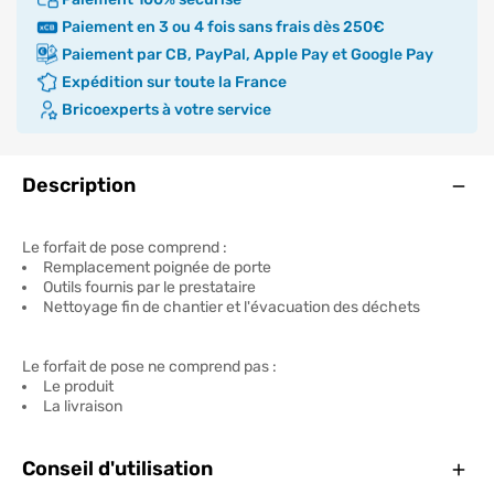
Paiement en 3 ou 4 fois sans frais dès 250€
Paiement par CB, PayPal, Apple Pay et Google Pay
Expédition sur toute la France
Bricoexperts à votre service
Ouve
Description
Le forfait de pose comprend :
Remplacement poignée de porte
Outils fournis par le prestataire
Nettoyage fin de chantier et l'évacuation des déchets
Le forfait de pose ne comprend pas :
Le produit
La livraison
Ferm
Conseil d'utilisation