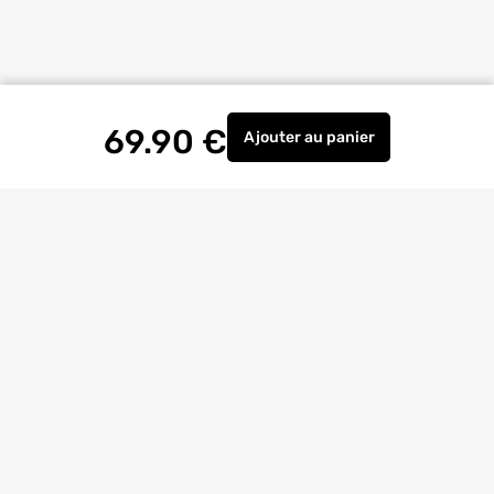
69.90
€
Ajouter
au panier
Remplacement poignée d
Livraison à
domicile
Retrait magasin
gratuit
Echanges
et
retours
facilités
Bricoexperts
pour vous aider