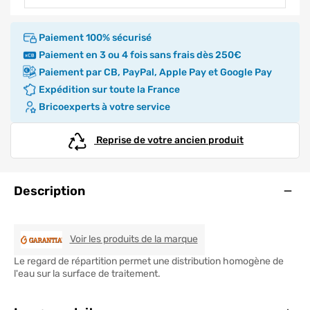
Paiement 100% sécurisé
Paiement en 3 ou 4 fois sans frais dès 250€
Paiement par CB, PayPal, Apple Pay et Google Pay
Expédition sur toute la France
Bricoexperts à votre service
Reprise de votre ancien produit
Ouve
Description
GARANTIA
Voir les produits de la marque
Le regard de répartition permet une distribution homogène de
l'eau sur la surface de traitement.