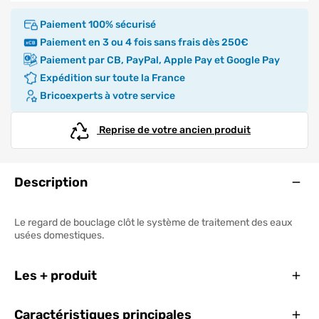
Paiement 100% sécurisé
Paiement en 3 ou 4 fois sans frais dès 250€
Paiement par CB, PayPal, Apple Pay et Google Pay
Expédition sur toute la France
Bricoexperts à votre service
Reprise de votre ancien produit
Ouve
Description
Le regard de bouclage clôt le système de traitement des eaux
usées domestiques.
Ferm
Les + produit
Ferm
Caractéristiques principales