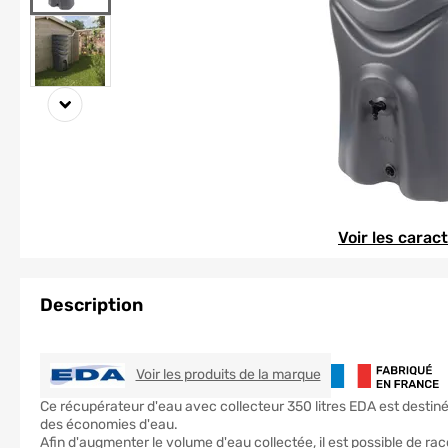
Element 1 sur 2
Element 1 sur 2
Voir les carac
Description
EDA
Voir les produits de la marque
Ce récupérateur d'eau avec collecteur 350 litres EDA est destiné à
des économies d'eau.
Afin d'augmenter le volume d'eau collectée, il est possible de ra