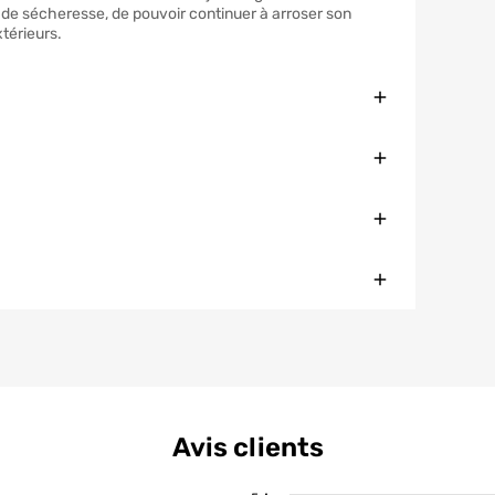
u de sécheresse, de pouvoir continuer à arroser son
xtérieurs.
Fermer
Fermer
Fermer
Fermer
Avis clients