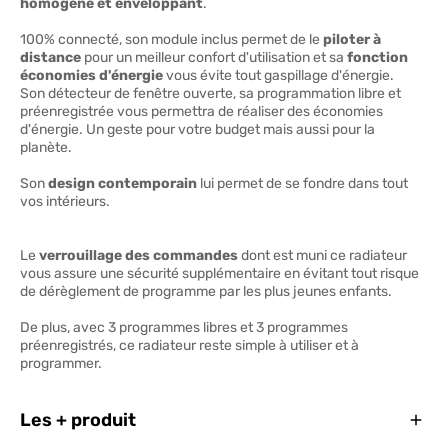
homogène et enveloppant
.
100% connecté, son module inclus permet de le
piloter à
distance
pour un meilleur confort d'utilisation et sa
fonction
économies d'énergie
vous évite tout gaspillage d'énergie.
Son détecteur de fenêtre ouverte, sa programmation libre et
préenregistrée vous permettra de réaliser des économies
d'énergie. Un geste pour votre budget mais aussi pour la
planète.
Son
design contemporain
lui permet de se fondre dans tout
vos intérieurs.
Le
verrouillage des commandes
dont est muni ce radiateur
vous assure une sécurité supplémentaire en évitant tout risque
de dérèglement de programme par les plus jeunes enfants.
De plus, avec 3 programmes libres et 3 programmes
préenregistrés, ce radiateur reste simple à utiliser et à
programmer.
Ferm
Les + produit