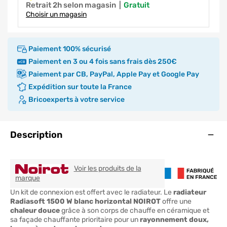
Retrait 2h selon magasin
|
gratuit
Choisir un magasin
Paiement 100% sécurisé
Paiement en 3 ou 4 fois sans frais dès 250€
Paiement par CB, PayPal, Apple Pay et Google Pay
Expédition sur toute la France
Bricoexperts à votre service
Ouve
Description
Voir les produits de la
NOIROT
marque
Un kit de connexion est offert avec le radiateur. Le
radiateur
Radiasoft 1500 W blanc horizontal NOIROT
offre une
chaleur douce
grâce à son corps de chauffe en céramique et
sa façade chauffante prioritaire pour un
rayonnement doux,