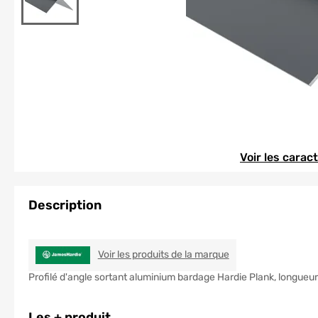
Element 1 sur 1
Element 1 sur 1
Voir les carac
Description
JAMES HARDIE
Voir les produits de la marque
Profilé d'angle sortant aluminium bardage Hardie Plank, longue
Les + produit