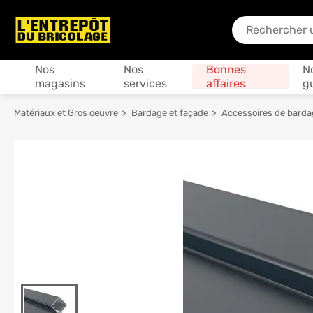
En quoi puis-je
Produits
Nos
Nos
Bonnes
N
magasins
services
affaires
g
Matériaux et Gros oeuvre
Bardage et façade
Accessoires de barda