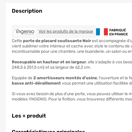
Description
YNGENIO
Voir les produits de la marque
Cette
porte de placard coulissante Noir
est accompagnée d'
vient sublimer votre intérieur et cache avec style le contenu de v
incontournable pour une chambre, une buanderie, un salon ou e
Recoupable en hauteur et en largeur
, elle s'adapte à vos be
248,5 à 251,5 cm) et sa largeur de 62,2 cm.
Equipée de
2 amortisseurs montés d'usine
, l'ouverture et la
basse anti-déraillement
vous permet une utilisation facilitée d
Si vous avez besoin de plus d'une porte, vous pouvez utiliser le 
modèles YNGENIO. Pour la finition, vous trouverez différents mo
Les + produit