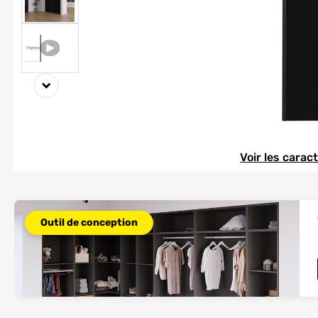
Element 1 sur 3
Element 1 sur 3
Voir les carac
Outil de conception