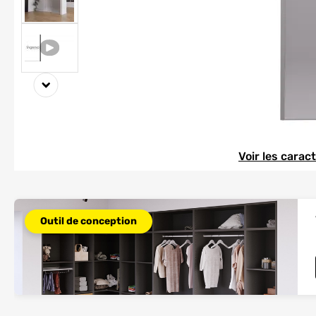
Element 1 sur 3
Element 1 sur 3
Voir les carac
Outil de conception