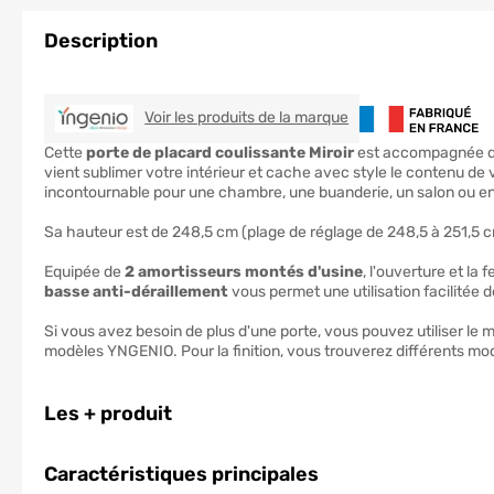
Description
YNGENIO
Voir les produits de la marque
Cette
porte de placard coulissante Miroir
est accompagnée 
vient sublimer votre intérieur et cache avec style le contenu de v
incontournable pour une chambre, une buanderie, un salon ou e
Sa hauteur est de 248,5 cm (plage de réglage de 248,5 à 251,5 cm
Equipée de
2 amortisseurs montés d'usine
, l'ouverture et la
basse anti-déraillement
vous permet une utilisation facilitée d
Si vous avez besoin de plus d'une porte, vous pouvez utiliser le 
modèles YNGENIO. Pour la finition, vous trouverez différents mo
Les + produit
Caractéristiques principales