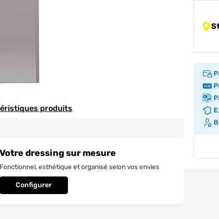
S
P
Pa
Pa
téristiques produits
Ex
Br
Votre dressing sur mesure
Fonctionnel, esthétique et organisé selon vos envies
Configurer