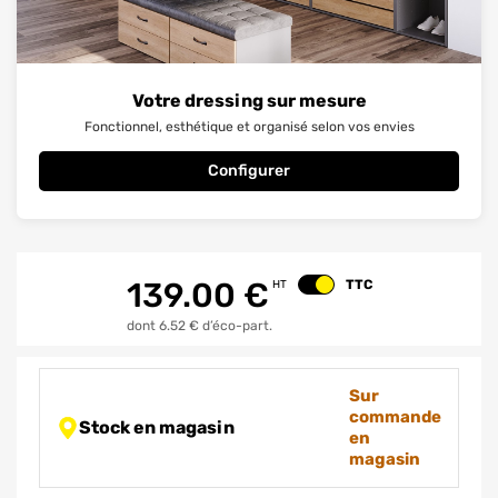
Votre dressing sur mesure
Fonctionnel, esthétique et organisé selon vos envies
Configurer
139.00
€
TTC
HT
Changer le prix
dont 6.52 € d’éco-part.
Sur
commande
Stock en magasin
en
magasin