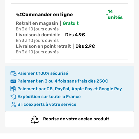
14
Commander en ligne
unités
Retrait en magasin
|
gratuit
en 3 à 10 jours ouvrés
Livraison à domicile
|
dès 4.9€
en 3 à 10 jours ouvrés
Livraison en point retrait
|
dès 2.9€
en 3 à 10 jours ouvrés
Paiement 100% sécurisé
Paiement en 3 ou 4 fois sans frais dès 250€
Paiement par CB, PayPal, Apple Pay et Google Pay
Expédition sur toute la France
Bricoexperts à votre service
Reprise de votre ancien produit