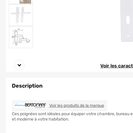
Element 1 sur 5
Element 1 sur 5
Voir les carac
Description
LINEA BERTOM
Voir les produits de la marque
Ces poignées sont idéales pour équiper votre chambre, bureau et
et moderne à votre habitation.